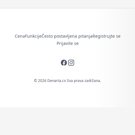
Cena
Funkcije
Često postavljena pitanja
Registrujte se
Prijavite se
Facebook
Instagram
© 2026 Denarta.co Sva prava zadržana.